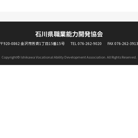
石川県職業能力開発協会
〒920-0862 金沢市芳斉1丁目15番15号
TEL 076-262-9020
FAX 076-262-391
Copyright© Ishikawa Vocational Ability Development Association. All Rights Reserved.